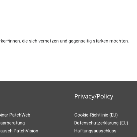
er*innen, die sich vernetzen und gegenseitig stärken möchten.
g
Privacy/Policy
binar PatchWeb
Cookie-Richtlinie (EU)
Paarberatung
Datenschutzerklärung (EU)
ausch PatchVision
Haftungsausschluss