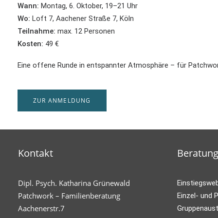
Wann:
Montag, 6. Oktober, 19–21 Uhr
Wo:
Loft 7, Aachener Straße 7, Köln
Teilnahme:
max. 12 Personen
Kosten:
49 €
Eine offene Runde in entspannter Atmosphäre – für Patchwork
ZUR ANMELDUNG
Kontakt
Beratun
Dipl. Psych. Katharina Grünewald
Einstiegswe
Patchwork – Familienberatung
Einzel- und 
Aachenerstr.7
Gruppenaust