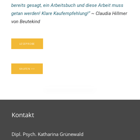
bereits gesagt, ein Arbeitsbuch und diese Arbeit muss
getan werden!
Klare Kaufempfehlung!“
~ Claudia Hillmer
von
Beutekind
LESEPROBE
KAUFEN >>
Kontakt
Dipl. Psych. Katharina Grünewald