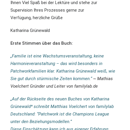
Ihnen Viel Spaß bei der Lektüre und stehe zur
Supervision Ihres Prozesses gerne zur
Verfügung, herzliche Grüße
Katharina Grünewald
Erste Stimmen über das Buch:
„Familie ist eine Wachstumsveranstaltung, keine
Harmonieveranstaltung – das wird besonders in
Patchworkfamilien klar. Katharina Grünewald weiß, wie
Sie gut durch stürmische Zeiten kommen.“
~ Mathias
Voelchert Gründer und Leiter von
familylab.de
„Auf der Rückseite des neuen Buches von Katharina
Grünewald* schreibt Matthias Voelchert von familylab
Deutschland: “Patchwork ist die Champions League
unter den Beziehungsmodellen.”
Diese Einschätzung kann ich aus eigener Erfahrung