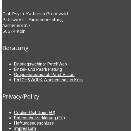
Dipl. Psych. Katharina Grünewald
Patchwork – Familienberatung
Aachenerstr.7
50674 Köln
Beratung
Einstiegswebinar PatchWeb
Einzel- und Paarberatung
Gruppenaustausch PatchVision
PATCH&WORK Wochenende in Köln
Privacy/Policy
Cookie-Richtlinie (EU)
Datenschutzerklärung (EU)
Haftungsausschluss
Impressum