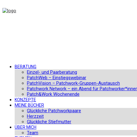
BERATUNG
Einzel- und Paarberatung
PatchWeb – Einstiegswebinar
PatchVision – Patchwork-Gruppen-Austausch
Patchwork Network – ein Abend für Patchworker*inne
Patch&Work Wochenende
KONZEPTE
MEINE BÜCHER
Glückliche Patchworkpaare
Herzzeit
Glückliche Stiefmutter
ÜBER MICH
Team