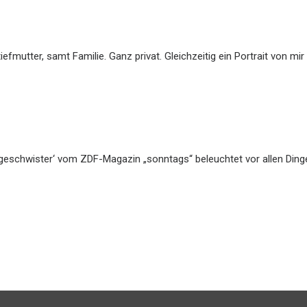
Stiefmutter, samt Familie. Ganz privat. Gleichzeitig ein Portrait von m
rkgeschwister‘ vom ZDF-Magazin „sonntags“ beleuchtet vor allen Din