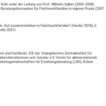
t Köln unter der Leitung von Prof. Wilhelm Salber (2000-2008)
 Beratungskonzeptes für Patchworkfamilien in eigener Praxis (2007
tter. Gut zusammenleben
in
Patchworkfamilien“ (Herder 2018); 2.
Beltz 2021)
 und Fachleute. Z.B. bei Evangelisches Zentralinstitut für
ebensberaterinnen und -berater e.V, Verein für alleinerziehende
arbeitsgemeinschaften für Erziehungsberatung (LAG), Kölner