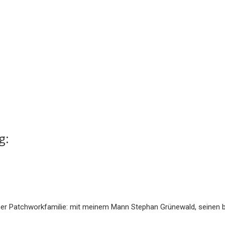
g:
n einer Patchworkfamilie: mit meinem Mann Stephan Grünewald, seine