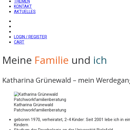
THEMEN
KONTAKT
AKTUELLES
LOGIN / REGISTER
CART
Meine
Familie
und
ich
Katharina Grünewald – mein Werdegan
Katharina Grünewald
Patchworkfamilienberatung
geboren 1970, verheiratet, 2-4 Kinder: Seit 2001 lebe ich i
Kindern.