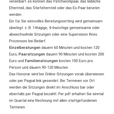
vereinbart: es können das Patchworkpaar, das leibliche
Elternteil, das Stiefelternteil oder das Ex-Paar beraten
werden.
Ein für Sie sinnvolles Beratungssetting wird gemeinsam
überlegt: z. B. 14tägige, 4-6wöchige gemeinsame oder
abwechselnde Sitzungen oder eine Supervision Ihres
Prozesses bei Bedarf.
Einzelberatungen
dauern 60 Minuten und kosten 120
Euro,
Paarsitzungen
dauern 90 Minuten und kosten 200
Euro und
Familiensitzungen
kosten 100 Euro pro
Person und dauern 90-120 Minuten.
Das Honorar wird bei Online-Sitzungen vorab überwiesen
oder per Paypal link gesendet. Bei Terminen vor Ort
werden die Sitzungen direkt im Anschluss bar oder
ebenfalls per Paypal bezahlt. Per pdf erhalten Sie einmal
im Quartal eine Rechnung mit allen stattgefundenen
Terminen.