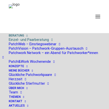
BERATUNG
Einzel- und Paarberatung
PatchWeb – Einstiegswebinar
PatchVision – Patchwork-Gruppen-Austausch
Patchwork Network – ein Abend für Patchworker*innen
Patch&Work Wochenende
KONZEPTE
MEINE BÜCHER
Glückliche Patchworkpaare
Herzzeit
Glückliche Stiefmutter
ÜBER MICH
Team
THEMEN
KONTAKT
AKTUELLES