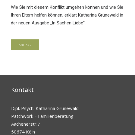
Wie Sie mit diesem Konflikt umgehen können und wie Sie
Ihren Eltern helfen können, erklärt Katharina Grünewald in
der neuen Ausgabe „In Sachen Liebe“.
ARTIKEL
Kontakt
Dipl. Psych. Katharina Grünewald
Patchwork – Familienberatung
Aachenerstr.7
50674 Köln