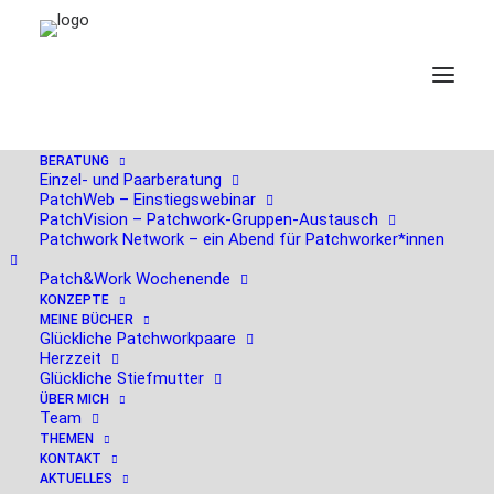
BERATUNG
Einzel- und Paarberatung
PatchWeb – Einstiegswebinar
Links
PatchVision – Patchwork-Gruppen-Austausch
Patchwork Network – ein Abend für Patchworker*innen
Patch&Work Wochenende
KONZEPTE
MEINE BÜCHER
Glückliche Patchworkpaare
Herzzeit
Glückliche Stiefmutter
ÜBER MICH
Team
THEMEN
KONTAKT
AKTUELLES