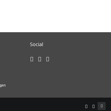
Social
ngen