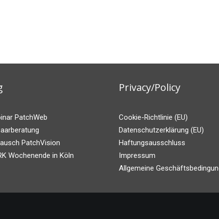
g
Privacy/Policy
binar PatchWeb
Cookie-Richtlinie (EU)
Paarberatung
Datenschutzerklärung (EU)
ausch PatchVision
Haftungsausschluss
 Wochenende in Köln
Impressum
Allgemeine Geschäftsbedingu