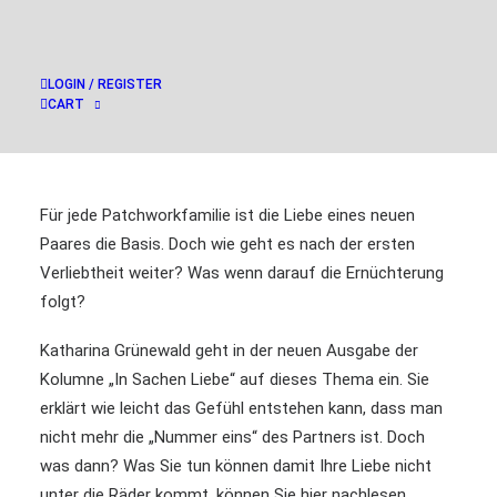
LOGIN / REGISTER
CART
Für jede Patchworkfamilie ist die Liebe eines neuen
Paares die Basis. Doch wie geht es nach der ersten
Verliebtheit weiter? Was wenn darauf die Ernüchterung
folgt?
Katharina Grünewald geht in der neuen Ausgabe der
Kolumne „In Sachen Liebe“ auf dieses Thema ein. Sie
erklärt wie leicht das Gefühl entstehen kann, dass man
nicht mehr die „Nummer eins“ des Partners ist. Doch
was dann? Was Sie tun können damit Ihre Liebe nicht
unter die Räder kommt, können Sie hier nachlesen.