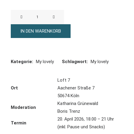
My
lovely
Ambivalenz
IN DEN WARENKORB
-
20.
April
Menge
Kategorie:
My lovely
Schlagwort:
My lovely
Loft 7
Ort
Aachener Straße 7
50674 Köln
Katharina Grünewald
Moderation
Boris Trenz
20. April 2026, 18.00 – 21 Uhr
Termin
(inkl. Pause und Snacks)