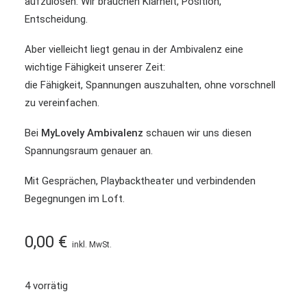
aufzulösen. Wir brauchen Klarheit, Position,
Entscheidung.
Aber vielleicht liegt genau in der Ambivalenz eine
wichtige Fähigkeit unserer Zeit:
die Fähigkeit, Spannungen auszuhalten, ohne vorschnell
zu vereinfachen.
Bei
MyLovely Ambivalenz
schauen wir uns diesen
Spannungsraum genauer an.
Mit Gesprächen, Playbacktheater und verbindenden
Begegnungen im Loft.
0,00
€
inkl. MwSt.
4 vorrätig