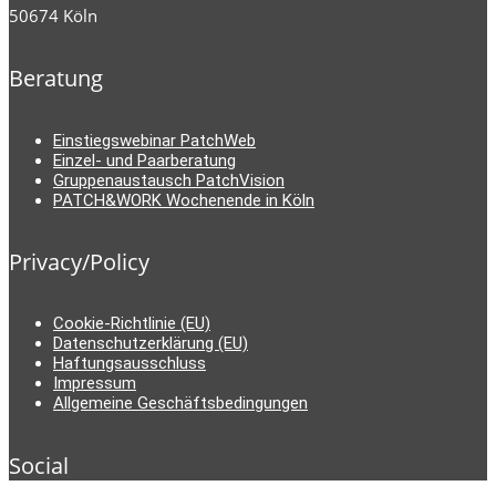
50674 Köln
Beratung
Einstiegswebinar PatchWeb
Einzel- und Paarberatung
Gruppenaustausch PatchVision
PATCH&WORK Wochenende in Köln
Privacy/Policy
Cookie-Richtlinie (EU)
Datenschutzerklärung (EU)
Haftungsausschluss
Impressum
Allgemeine Geschäftsbedingungen
Social