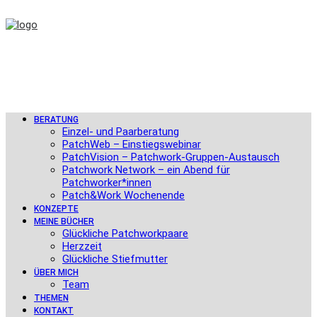
BERATUNG
Einzel- und Paarberatung
PatchWeb – Einstiegswebinar
PatchVision – Patchwork-Gruppen-Austausch
Patchwork Network – ein Abend für
Patchworker*innen
Patch&Work Wochenende
KONZEPTE
MEINE BÜCHER
Glückliche Patchworkpaare
Herzzeit
Glückliche Stiefmutter
ÜBER MICH
Team
THEMEN
KONTAKT