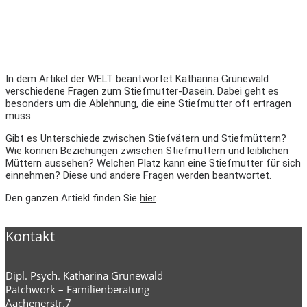
In dem Artikel der WELT beantwortet Katharina Grünewald
verschiedene Fragen zum Stiefmutter-Dasein. Dabei geht es
besonders um die Ablehnung, die eine Stiefmutter oft ertragen
muss.
Gibt es Unterschiede zwischen Stiefvätern und Stiefmüttern?
Wie können Beziehungen zwischen Stiefmüttern und leiblichen
Müttern aussehen? Welchen Platz kann eine Stiefmutter für sich
einnehmen? Diese und andere Fragen werden beantwortet.
Den ganzen Artiekl finden Sie
hier
.
Kontakt
Dipl. Psych. Katharina Grünewald
Patchwork – Familienberatung
Aachenerstr.7